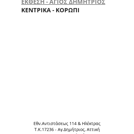
ΕΚΘΕΣΗ - ΑΓΙΟΣ ΔΗΜΗΤΡΙΟΣ
ΚΕΝΤΡΙΚΑ - ΚΟΡΩΠΙ
Eθν.Αντιστάσεως 114 & Ηλέκτρας
Τ.Κ.17236 - Αγ.Δημήτριος, Αττική