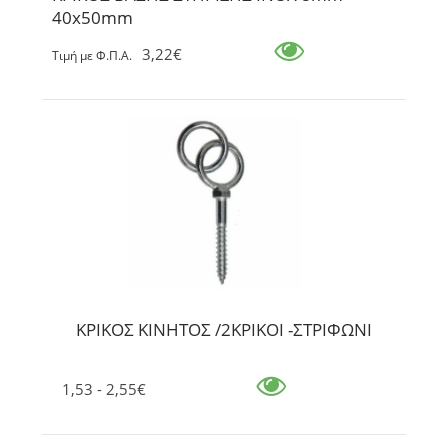
40x50mm
3,22€
Tιμή με Φ.Π.Α.
ΚΡΙΚΟΣ ΚΙΝΗΤΟΣ /2ΚΡΙΚΟΙ -ΣΤΡΙΦΩΝΙ
1,53 - 2,55€