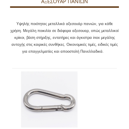
ΑΞΕΣΟΥΑΡ ΠΑΝΙΩΝ
Υψηλής ποιότητας μεταλλικά αξεσουάρ πανιών, για κάθε
χρήση. Μεγάλη ποικιλία σε διάφορα αξεσουαρ, οπώς μεταλλικοί
κρίκοι, βάση στήριξης, εντατήρες και άγκιστρα inox μεγάλης
αντοχής στις καιρικές συνθήκες. Οικονομικές τιμές, ειδικές τιμές
για επαγγελματίες και αποοστολή Πανελλαδικά.