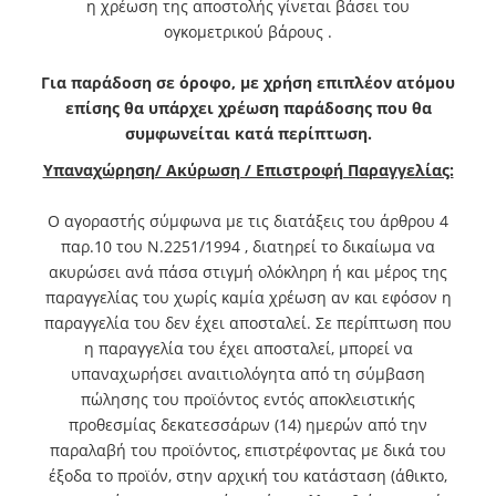
η χρέωση της αποστολής γίνεται βάσει του
ογκομετρικού βάρους .
Για παράδοση σε όροφο, με χρήση επιπλέον ατόμου
επίσης θα υπάρχει χρέωση παράδοσης που θα
συμφωνείται κατά περίπτωση.
Υπαναχώρηση/ Ακύρωση / Επιστροφή Παραγγελίας:
Ο αγοραστής σύμφωνα με τις διατάξεις του άρθρου 4
παρ.10 του Ν.2251/1994 , διατηρεί το δικαίωμα να
ακυρώσει ανά πάσα στιγμή ολόκληρη ή και μέρος της
παραγγελίας του χωρίς καμία χρέωση αν και εφόσον η
παραγγελία του δεν έχει αποσταλεί. Σε περίπτωση που
η παραγγελία του έχει αποσταλεί, μπορεί να
υπαναχωρήσει αναιτιολόγητα από τη σύμβαση
πώλησης του προϊόντος εντός αποκλειστικής
προθεσμίας δεκατεσσάρων (14) ημερών από την
παραλαβή του προϊόντος, επιστρέφοντας με δικά του
έξοδα το προϊόν, στην αρχική του κατάσταση (άθικτο,