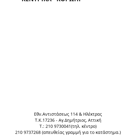
Eθν.Αντιστάσεως 114 & Ηλέκτρας
Τ.Κ.17236 - Αγ.Δημήτριος, Αττική
Τ.: 210 9730041(τηλ. κέντρο)
210 9737268 (απευθείας γραμμή για το κατάστημα.)