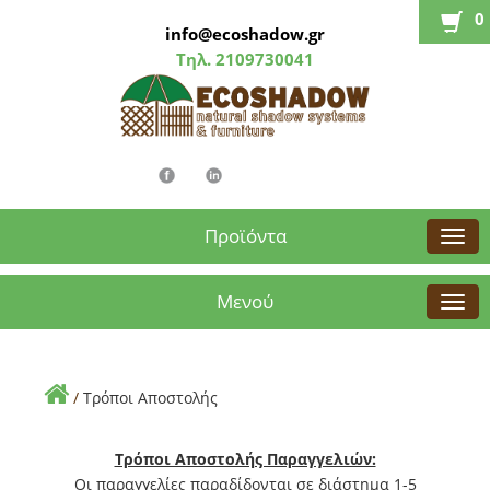
0
info@ecoshadow.gr
Τηλ.
2109730041
Προϊόντα
Μενού
/
Τρόποι Αποστολής
Τρόποι Αποστολής Παραγγελιών:
Οι παραγγελίες παραδίδονται σε διάστημα 1-5