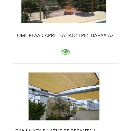
ΟΜΠΡΕΛΑ CAPRI - ΞΑΠΛΩΣΤΡΕΣ ΠΑΡΑΛΙΑΣ
ΠΑΝΙ ΔΙΧΤΥ ΣΚΙΑΣΗΣ ΣΕ ΒΕΡΑΝΤΑ /