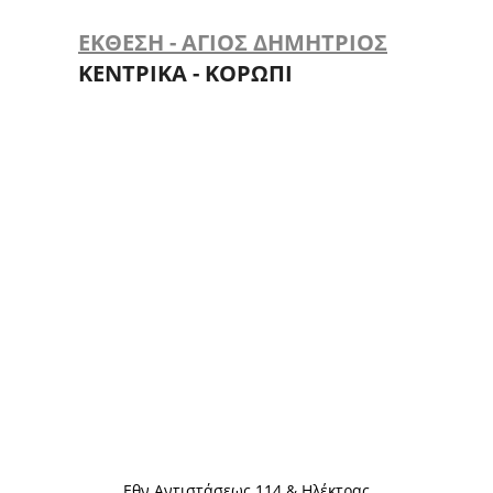
ΕΚΘΕΣΗ - ΑΓΙΟΣ ΔΗΜΗΤΡΙΟΣ
ΚΕΝΤΡΙΚΑ - ΚΟΡΩΠΙ
Eθν.Αντιστάσεως 114 & Ηλέκτρας