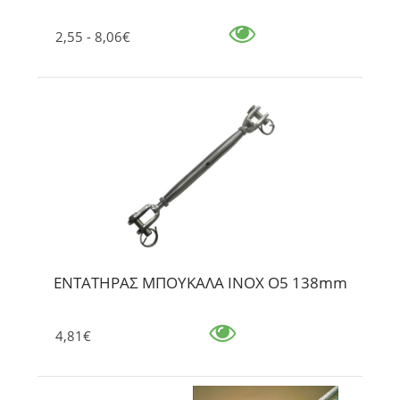
2,55 - 8,06€
ΕΝΤΑΤΗΡΑΣ ΜΠΟΥΚΑΛΑ INOX O5 138mm
4,81€