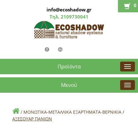
0
info@ecoshadow.gr
Τηλ.
2109730041
Προϊόντα
Μενού
/
ΜΟΝΩΤΙΚΑ-ΜΕΤΑΛΛΙΚΑ ΕΞΑΡΤΗΜΑΤΑ-ΒΕΡΝΙΚΙΑ
/
ΑΞΕΣΟΥΑΡ ΠΑΝΙΩΝ