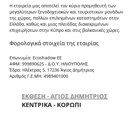
Η εταιρεία μας αποτελεί τον κύριο προμηθευτή των
μεγαλύτερων ξενοδοχειακών και τουριστικών μονάδων
της χώρας, πολλών επιλεγμένων καταστημάτων στην
Ελλάδα, καθώς και μιας πλειάδας διακεκριμένων
επιχειρήσεων στην Κύπρο και στις βαλκανικές χώρες.
Φορολογικά στοιχεία της εταιρίας
Επωνυμία: Ecoshadow ΕΕ
ΑΦΜ: 999890625 - Δ.Ο.Υ. ΗΛΙΟΥΠΟΛΗΣ
Έδρα: Ηλέκτρας 5, 17236 Άγιος Δημήτριος
Αριθμός Γ.Ε.ΜΗ. 4989401000
ΕΚΘΕΣΗ - ΑΓΙΟΣ ΔΗΜΗΤΡΙΟΣ
ΚΕΝΤΡΙΚΑ - ΚΟΡΩΠΙ