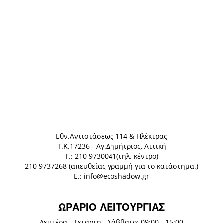
Eθν.Αντιστάσεως 114 & Ηλέκτρας
Τ.Κ.17236 - Αγ.Δημήτριος, Αττική
Τ.: 210 9730041(τηλ. κέντρο)
210 9737268 (απευθείας γραμμή για το κατάστημα.)
E.: info@ecoshadow.gr
ΩΡΑΡΙΟ ΛΕΙΤΟΥΡΓΙΑΣ
Δευτέρα - Τετάρτη - Σάββατο: 09:00 - 15:00