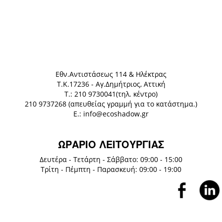
Eθν.Αντιστάσεως 114 & Ηλέκτρας
Τ.Κ.17236 - Αγ.Δημήτριος, Αττική
Τ.: 210 9730041(τηλ. κέντρο)
210 9737268 (απευθείας γραμμή για το κατάστημα.)
E.: info@ecoshadow.gr
ΩΡΑΡΙΟ ΛΕΙΤΟΥΡΓΙΑΣ
Δευτέρα - Τετάρτη - Σάββατο: 09:00 - 15:00
Τρίτη - Πέμπτη - Παρασκευή: 09:00 - 19:00