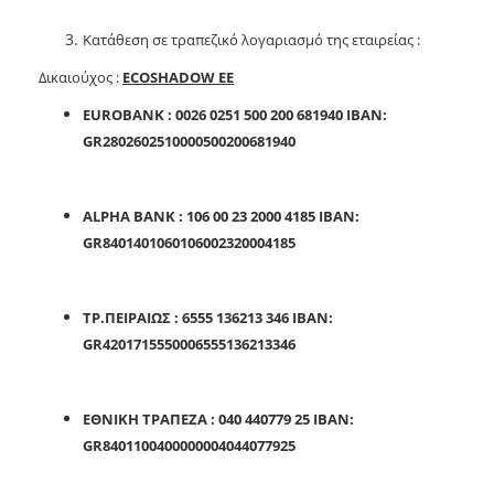
Κατάθεση σε τραπεζικό λογαριασμό της εταιρείας :
Δικαιούχος :
ECOSHADOW EE
EUROBANK :
0026 0251 500 200 681940
IBAN:
GR2802602510000500200681940
ALPHA BANK :
106 00 23 2000 4185
IBAN:
GR8401401060106002320004185
ΤΡ.ΠΕΙΡΑΙΩΣ :
6555 136213 346
ΙΒΑΝ:
GR4201715550006555136213346
ΕΘΝΙΚΗ ΤΡΑΠΕΖΑ :
040 440779 25
ΙΒΑΝ:
GR8401100400000004044077925