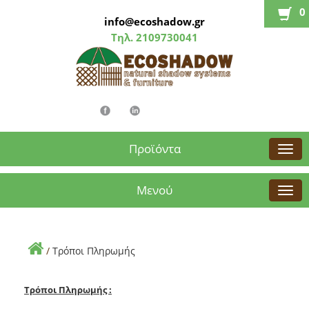
0
info@ecoshadow.gr
Τηλ.
2109730041
Προϊόντα
Μενού
/
Τρόποι Πληρωμής
Τρόποι Πληρωμής :