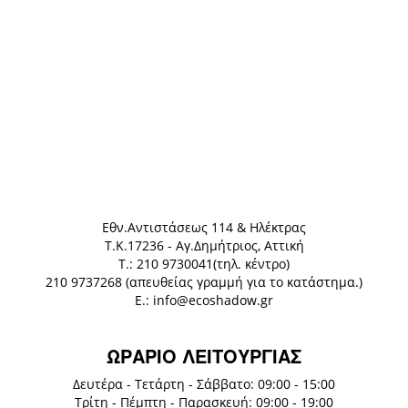
Eθν.Αντιστάσεως 114 & Ηλέκτρας
Τ.Κ.17236 - Αγ.Δημήτριος, Αττική
Τ.: 210 9730041(τηλ. κέντρο)
210 9737268 (απευθείας γραμμή για το κατάστημα.)
E.: info@ecoshadow.gr
ΩΡΑΡΙΟ ΛΕΙΤΟΥΡΓΙΑΣ
Δευτέρα - Τετάρτη - Σάββατο: 09:00 - 15:00
Τρίτη - Πέμπτη - Παρασκευή: 09:00 - 19:00