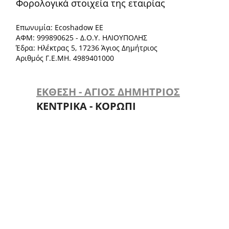
Φορολογικά στοιχεία της εταιρίας
Επωνυμία: Ecoshadow ΕΕ
ΑΦΜ: 999890625 - Δ.Ο.Υ. ΗΛΙΟΥΠΟΛΗΣ
Έδρα: Ηλέκτρας 5, 17236 Άγιος Δημήτριος
Αριθμός Γ.Ε.ΜΗ. 4989401000
ΕΚΘΕΣΗ - ΑΓΙΟΣ ΔΗΜΗΤΡΙΟΣ
ΚΕΝΤΡΙΚΑ - ΚΟΡΩΠΙ