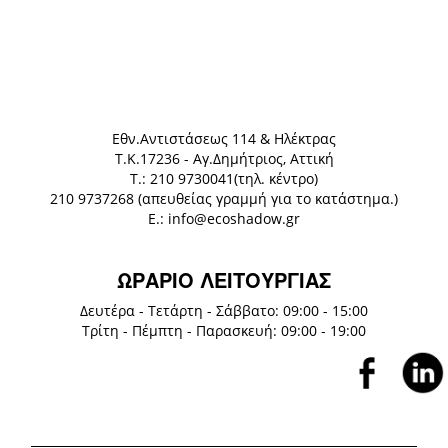
Eθν.Αντιστάσεως 114 & Ηλέκτρας
Τ.Κ.17236 - Αγ.Δημήτριος, Αττική
Τ.: 210 9730041(τηλ. κέντρο)
210 9737268 (απευθείας γραμμή για το κατάστημα.)
E.: info@ecoshadow.gr
ΩΡΑΡΙΟ ΛΕΙΤΟΥΡΓΙΑΣ
Δευτέρα - Τετάρτη - Σάββατο: 09:00 - 15:00
Τρίτη - Πέμπτη - Παρασκευή: 09:00 - 19:00