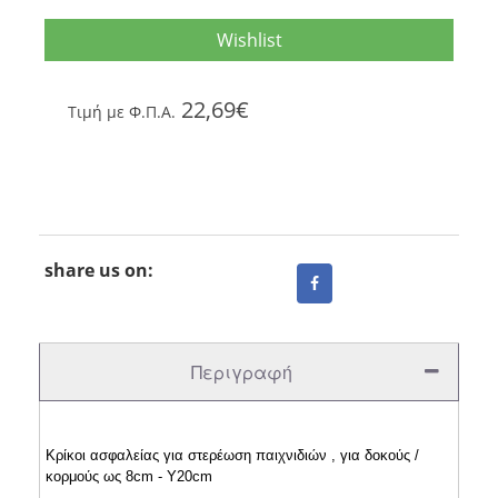
Wishlist
22,69€
Tιμή με Φ.Π.Α.
share us on:
Περιγραφή
Κρίκοι ασφαλείας για στερέωση παιχνιδιών , για δοκούς /
κορμούς ως 8cm - Y20cm