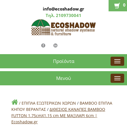
0
info@ecoshadow.gr
Τηλ.
2109730041
Προϊόντα
Μενού
/
ΕΠΙΠΛΑ ΕΞΩΤΕΡΙΚΩΝ ΧΩΡΩΝ
/
BAMBOO ΕΠΙΠΛΑ
ΚΗΠΟΥ ΒΕΡΑΝΤΑΣ
/
ΔΙΘΕΣΙΟΣ ΚΑΝΑΠΕΣ ΒΑΜΒΟΟ
FUTΤON 1.75cmX1.15 cm ΜΕ ΜΑΞΙΛΑΡΙ 6cm |
Εcoshadow.gr