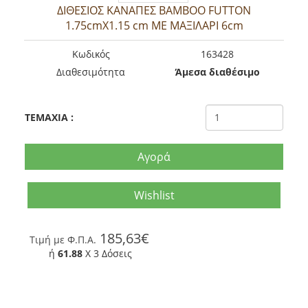
ΔΙΘΕΣΙΟΣ ΚΑΝΑΠΕΣ ΒΑΜΒΟΟ FUTΤON
1.75cmX1.15 cm ΜΕ ΜΑΞΙΛΑΡΙ 6cm
Kωδικός
163428
Διαθεσιμότητα
Άμεσα διαθέσιμο
TEMAXIA
:
Αγορά
Wishlist
185,63€
Tιμή με Φ.Π.Α.
ή
61.88
X 3 Δόσεις