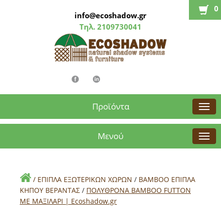
0
info@ecoshadow.gr
Τηλ.
2109730041
Προϊόντα
Μενού
/
ΕΠΙΠΛΑ ΕΞΩΤΕΡΙΚΩΝ ΧΩΡΩΝ
/
BAMBOO ΕΠΙΠΛΑ
ΚΗΠΟΥ ΒΕΡΑΝΤΑΣ
/
ΠΟΛΥΘΡΟΝΑ ΒΑΜΒΟΟ FUTΤON
ΜΕ ΜΑΞΙΛΑΡΙ | Εcoshadow.gr