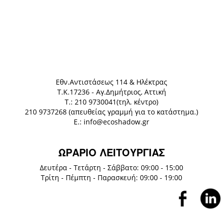
Eθν.Αντιστάσεως 114 & Ηλέκτρας
Τ.Κ.17236 - Αγ.Δημήτριος, Αττική
Τ.: 210 9730041(τηλ. κέντρο)
210 9737268 (απευθείας γραμμή για το κατάστημα.)
E.: info@ecoshadow.gr
ΩΡΑΡΙΟ ΛΕΙΤΟΥΡΓΙΑΣ
Δευτέρα - Τετάρτη - Σάββατο: 09:00 - 15:00
Τρίτη - Πέμπτη - Παρασκευή: 09:00 - 19:00