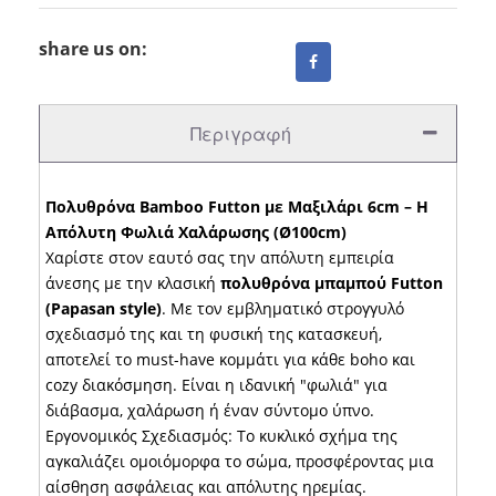
share us on:
Περιγραφή
Πολυθρόνα Bamboo Futton με Μαξιλάρι 6cm – Η
Απόλυτη Φωλιά Χαλάρωσης (Ø100cm)
Χαρίστε στον εαυτό σας την απόλυτη εμπειρία
άνεσης με την κλασική
πολυθρόνα μπαμπού Futton
(Papasan style)
. Με τον εμβληματικό στρογγυλό
σχεδιασμό της και τη φυσική της κατασκευή,
αποτελεί το must-have κομμάτι για κάθε boho και
cozy διακόσμηση. Είναι η ιδανική "φωλιά" για
διάβασμα, χαλάρωση ή έναν σύντομο ύπνο.
Εργονομικός Σχεδιασμός: Το κυκλικό σχήμα της
αγκαλιάζει ομοιόμορφα το σώμα, προσφέροντας μια
αίσθηση ασφάλειας και απόλυτης ηρεμίας.