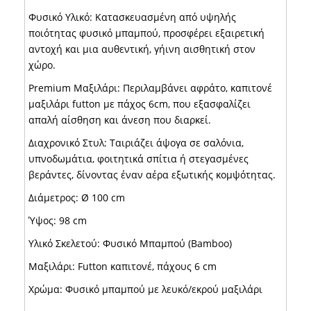
Φυσικό Υλικό: Κατασκευασμένη από υψηλής
ποιότητας φυσικό μπαμπού, προσφέρει εξαιρετική
αντοχή και μια αυθεντική, γήινη αισθητική στον
χώρο.
Premium Μαξιλάρι: Περιλαμβάνει αφράτο, καπιτονέ
μαξιλάρι futton με πάχος 6cm, που εξασφαλίζει
απαλή αίσθηση και άνεση που διαρκεί.
Διαχρονικό Στυλ: Ταιριάζει άψογα σε σαλόνια,
υπνοδωμάτια, φοιτητικά σπίτια ή στεγασμένες
βεράντες, δίνοντας έναν αέρα εξωτικής κομψότητας.
Διάμετρος: Ø 100 cm
Ύψος: 98 cm
Υλικό Σκελετού: Φυσικό Μπαμπού (Bamboo)
Μαξιλάρι: Futton καπιτονέ, πάχους 6 cm
Χρώμα: Φυσικό μπαμπού με λευκό/εκρού μαξιλάρι