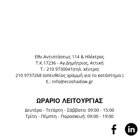
Eθν.Αντιστάσεως 114 & Ηλέκτρας
Τ.Κ.17236 - Αγ.Δημήτριος, Αττική
Τ.: 210 9730041(τηλ. κέντρο)
210 9737268 (απευθείας γραμμή για το κατάστημα.)
E.: info@ecoshadow.gr
ΩΡΑΡΙΟ ΛΕΙΤΟΥΡΓΙΑΣ
Δευτέρα - Τετάρτη - Σάββατο: 09:00 - 15:00
Τρίτη - Πέμπτη - Παρασκευή: 09:00 - 19:00