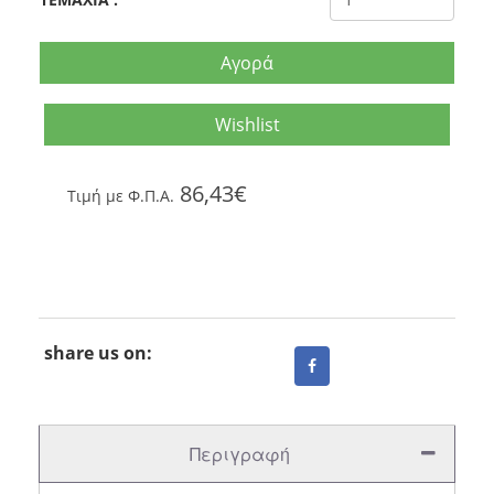
Αγορά
Wishlist
86,43€
Tιμή με Φ.Π.Α.
share us on:
Περιγραφή