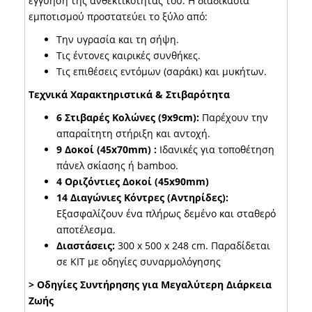
εγγύηση της ανθεκτικότητάς του. Η διαδικασία
εμποτισμού προστατεύει το ξύλο από:
Την υγρασία και τη σήψη.
Τις έντονες καιρικές συνθήκες.
Τις επιθέσεις εντόμων (σαράκι) και μυκήτων.
Τεχνικά Χαρακτηριστικά & Στιβαρότητα
6 Στιβαρές Κολώνες (9x9cm):
Παρέχουν την
απαραίτητη στήριξη και αντοχή.
9 Δοκοί (45x70mm) :
Ιδανικές για τοποθέτηση
πάνελ σκίασης ή bamboo.
4 Οριζόντιες Δοκοί (45x90mm)
14 Διαγώνιες Κόντρες (Αντηρίδες):
Εξασφαλίζουν ένα πλήρως δεμένο και σταθερό
αποτέλεσμα.
Διαστάσεις:
300 x 500 x 248 cm. Παραδίδεται
σε ΚΙΤ με οδηγίες συναρμολόγησης
> Οδηγίες Συντήρησης για Μεγαλύτερη Διάρκεια
Ζωής