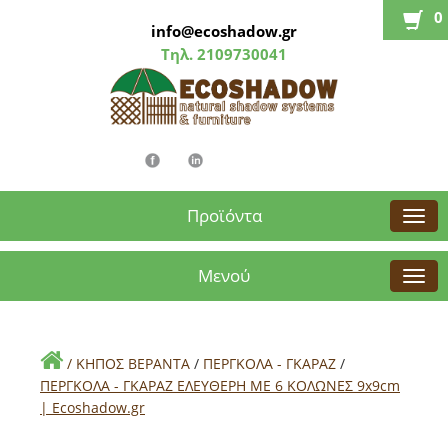
0
info@ecoshadow.gr
Τηλ.
2109730041
Προϊόντα
Μενού
/
ΚΗΠΟΣ ΒΕΡΑΝΤΑ
/
ΠΕΡΓΚΟΛΑ - ΓΚΑΡΑΖ
/
ΠΕΡΓΚΟΛΑ - ΓΚΑΡΑΖ ΕΛΕΥΘΕΡΗ ΜΕ 6 ΚΟΛΩΝΕΣ 9x9cm
| Εcoshadow.gr