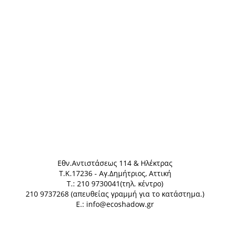
Eθν.Αντιστάσεως 114 & Ηλέκτρας
Τ.Κ.17236 - Αγ.Δημήτριος, Αττική
Τ.: 210 9730041(τηλ. κέντρο)
210 9737268 (απευθείας γραμμή για το κατάστημα.)
E.: info@ecoshadow.gr