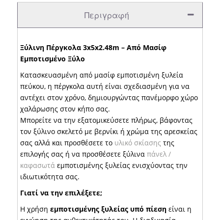
Περιγραφή
Ξύλινη Πέργκολα 3x5x2.48m – Από Μασίφ
Εμποτισμένο Ξύλο
Κατασκευασμένη από μασίφ εμποτισμένη ξυλεία
πεύκου, η πέργκολα αυτή είναι σχεδιασμένη για να
αντέχει στον χρόνο, δημιουργώντας πανέμορφο χώρο
χαλάρωσης στον κήπο σας.
Μπορείτε να την εξατομικεύσετε πλήρως, βάφοντας
τον ξύλινο σκελετό με βερνίκι ή χρώμα της αρεσκείας
σας αλλά και προσθέσετε το
υλικό σκίασης
της
επιλογής σας ή να προσθέσετε ξύλινα
πάνελ /
καφασωτά
εμποτισμένης ξυλείας ενισχύοντας την
ιδιωτικότητα σας.
Γιατί να την επιλέξετε;
Η χρήση
εμποτισμένης ξυλείας υπό πίεση
είναι η