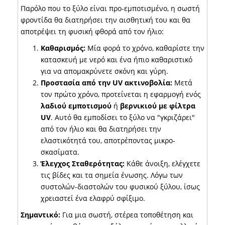
Παρόλο που το ξύλο είναι προ-εμποτισμένο, η σωστή
φροντίδα θα διατηρήσει την αισθητική του και θα
αποτρέψει τη φυσική φθορά από τον ήλιο:
Καθαρισμός:
Μία φορά το χρόνο, καθαρίστε την
κατασκευή με νερό και ένα ήπιο καθαριστικό
για να απομακρύνετε σκόνη και γύρη.
Προστασία από την UV ακτινοβολία:
Μετά
τον πρώτο χρόνο, προτείνεται η εφαρμογή ενός
λαδιού εμποτισμού
ή
βερνικιού με φίλτρα
UV
. Αυτό θα εμποδίσει το ξύλο να "γκριζάρει"
από τον ήλιο και θα διατηρήσει την
ελαστικότητά του, αποτρέποντας μικρο-
σκασίματα.
Έλεγχος Σταθερότητας:
Κάθε άνοιξη, ελέγχετε
τις βίδες και τα σημεία ένωσης. Λόγω των
συστολών-διαστολών του φυσικού ξύλου, ίσως
χρειαστεί ένα ελαφρύ σφίξιμο.
Σημαντικό:
Για μια σωστή, στέρεα τοποθέτηση και