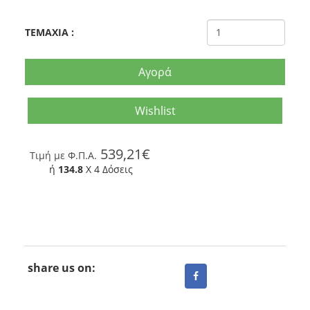
TEMAXIA
:
Αγορά
Wishlist
539,21€
Tιμή με Φ.Π.Α.
ή
134.8
X 4 Δόσεις
share us on: