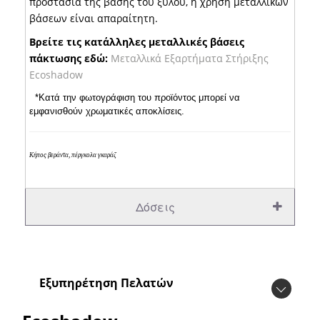
προστασία της βάσης του ξύλου, η χρήση μεταλλικών
βάσεων είναι απαραίτητη.
Βρείτε τις κατάλληλες μεταλλικές βάσεις
πάκτωσης εδώ:
Μεταλλικά Εξαρτήματα Στήριξης
Ecoshadow
*Κατά την φωτογράφιση του προϊόντος μπορεί να
εμφανισθούν χρωματικές αποκλίσεις.
Κήπος βεράντα, πέργκολα γκαράζ
Δόσεις
Εξυπηρέτηση Πελατών