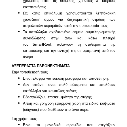
χρώματος από τις θερμικές, χρονικές & καιρικές
καταπονήσεις.
Ως κάτω επικάλυψη χρησιμοποιείται λεπτόκοκκη
χαλαζιακή άμμος για διαχωριστική στρώση των
ασφαλτικών κεραμιδιών κατά την συσκευασία τους.
Τα κατάλληλα σχεδιασμένα σημεία συμπληρωματικής
συγκόλλησης στην άνω και κάτω πλευρά
του
SmartRoof
, αυξάνουν τη σταθερότητα της
κατασκευής και την αντοχή της σε υφαρπαγή από τον
άνεμο.
ΑΞΕΠΕΡΑΣΤΑ ΠΛΕΟΝΕΚΤΗΜΑΤΑ
Στην τοποθέτησή τους
Είναι ελαφρά για εύκολη μεταφορά και τοποθέτηση.
Δεν σπάνε, είναι πολύ εύκαμπτα και απολύτως
κατάλληλα για καμπύλες στέγες.
Εξασφαλίζουν επισκεψιμότητα της στέγης.
Απλή και γρήγορη εφαρμογή χάρη στα ειδικά κοψίματα
(οδηγούς) που διαθέτουν στο άνω άκρο.
Στη χρήση τους
Είναι τα μοναδικά κεραμίδια που στεγάζουν