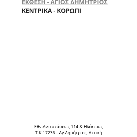
ΕΚΘΕΣΗ - ΑΓΙΟΣ ΔΗΜΗΤΡΙΟΣ
ΚΕΝΤΡΙΚΑ - ΚΟΡΩΠΙ
Eθν.Αντιστάσεως 114 & Ηλέκτρας
Τ.Κ.17236 - Αγ.Δημήτριος, Αττική