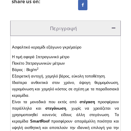
share us on:
Περιγραφή
Ασφαλτικό κεραμίδι εξάγωνο γκρι/μαύρο
H τιμή αφορά 1τετραγωνικό μέτρο
Πακέτο 3τετραγωνικών μέτρων
2
Βάρος : 8kg/m
Εξαιρετική αντοχή, χαμηλό βάρος, εύκολη τοποθέτηση.
Ιδιαίτερα ανθεκτικά στον χρόνο, άψογη θερμομόνωση,
υγρομόνωση και χαμηλό κόστος σε σχέση με τα παραδοσιακά
κεραμίδια.
Είναι τα μοναδικά που εκτός από
στέγαση
προσφέρουν
παράλληλα και
στεγάνωση
, χωρίς να χρειάζεται να
χρησιμοποιηθεί κανενός είδους άλλη στεγάνωση. Τα
κεραμίδια
SmartRoof
προσφέρουν απαράμιλλη ποιότητα και
υψηλή αισθητική και αποτελούν την ιδανική επιλογή για την