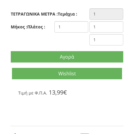
ΤΕΤΡΑΓΩΝΙΚΑ ΜΕΤΡΑ
:
Τεμάχια
:
Μήκος
:
Πλάτος
:
Αγορά
Wishlist
13,99€
Tιμή με Φ.Π.Α.