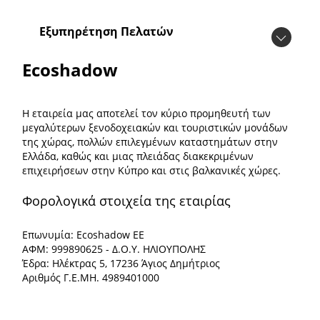
Εξυπηρέτηση Πελατών
Ecoshadow
Η εταιρεία μας αποτελεί τον κύριο προμηθευτή των
μεγαλύτερων ξενοδοχειακών και τουριστικών μονάδων
της χώρας, πολλών επιλεγμένων καταστημάτων στην
Ελλάδα, καθώς και μιας πλειάδας διακεκριμένων
επιχειρήσεων στην Κύπρο και στις βαλκανικές χώρες.
Φορολογικά στοιχεία της εταιρίας
Επωνυμία: Ecoshadow ΕΕ
ΑΦΜ: 999890625 - Δ.Ο.Υ. ΗΛΙΟΥΠΟΛΗΣ
Έδρα: Ηλέκτρας 5, 17236 Άγιος Δημήτριος
Αριθμός Γ.Ε.ΜΗ. 4989401000