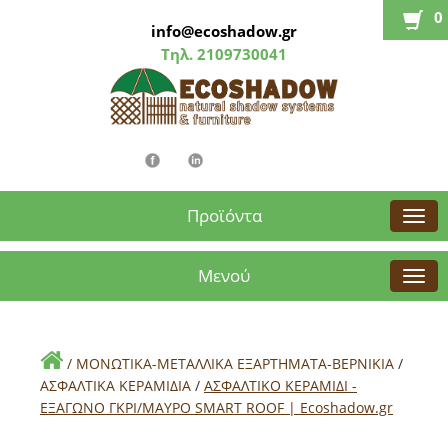
0
info@ecoshadow.gr
Τηλ.
2109730041
Προϊόντα
Μενού
/
ΜΟΝΩΤΙΚΑ-ΜΕΤΑΛΛΙΚΑ ΕΞΑΡΤΗΜΑΤΑ-ΒΕΡΝΙΚΙΑ
/
ΑΣΦΑΛΤΙΚΑ ΚΕΡΑΜΙΔΙΑ
/
ΑΣΦΑΛΤΙΚΟ ΚΕΡΑΜΙΔΙ -
ΕΞΑΓΩΝΟ ΓΚΡΙ/ΜΑΥΡΟ SMART ROOF | Εcoshadow.gr