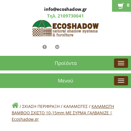
0
info@ecoshadow.gr
Τηλ.
2109730041
Προϊόντα
Μενού
/
ΣΚΙΑΣΗ ΠΕΡΙΦΡΑΞΗ
/
ΚΑΛΑΜΩΤΕΣ
/
ΚΑΛΑΜΩΤΗ
ΒΑΜΒΟΟ ΣΧΙΣΤΟ 10-15mm ΜΕ ΣΥΡΜΑ ΓΑΛΒΑΝΙΖΕ |
Εcoshadow.gr