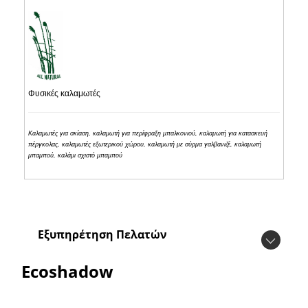
Φυσικές καλαμωτές
Καλαμωτές για σκίαση, καλαμωτή για περίφραξη μπαλκονιού, καλαμωτή για κατασκευή
πέργκολας, καλαμωτές εξωτερικού χώρου, καλαμωτή με σύρμα γαλβανιζέ, καλαμωτή
μπαμπού, καλάμι σχιστό μπαμπού
Εξυπηρέτηση Πελατών
Ecoshadow