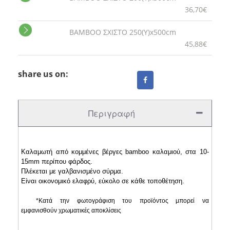
36,70€
BAMBOO ΣΧΙΣΤΟ 250(Y)x500cm
45,88€
share us on:
Περιγραφή
Καλαμωτή από κομμένες βέργες bamboo καλαμιού, στα 10-
15mm περίπου φάρδος.
Πλέκεται με γαλβανισμένο σύρμα.
Είναι οικονομικό ελαφρύ, εύκολο σε κάθε τοποθέτηση.
*Κατά την φωτογράφιση του προϊόντος μπορεί να
εμφανισθούν χρωματικές αποκλίσεις