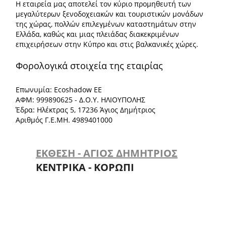
Η εταιρεία μας αποτελεί τον κύριο προμηθευτή των
μεγαλύτερων ξενοδοχειακών και τουριστικών μονάδων
της χώρας, πολλών επιλεγμένων καταστημάτων στην
Ελλάδα, καθώς και μιας πλειάδας διακεκριμένων
επιχειρήσεων στην Κύπρο και στις βαλκανικές χώρες.
Φορολογικά στοιχεία της εταιρίας
Επωνυμία: Ecoshadow ΕΕ
ΑΦΜ: 999890625 - Δ.Ο.Υ. ΗΛΙΟΥΠΟΛΗΣ
Έδρα: Ηλέκτρας 5, 17236 Άγιος Δημήτριος
Αριθμός Γ.Ε.ΜΗ. 4989401000
ΕΚΘΕΣΗ - ΑΓΙΟΣ ΔΗΜΗΤΡΙΟΣ
ΚΕΝΤΡΙΚΑ - ΚΟΡΩΠΙ