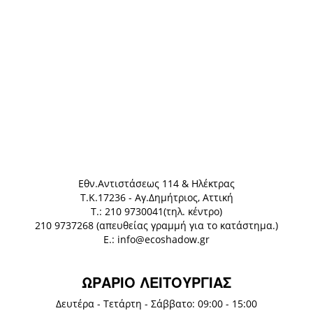
Eθν.Αντιστάσεως 114 & Ηλέκτρας
Τ.Κ.17236 - Αγ.Δημήτριος, Αττική
Τ.: 210 9730041(τηλ. κέντρο)
210 9737268 (απευθείας γραμμή για το κατάστημα.)
E.: info@ecoshadow.gr
ΩΡΑΡΙΟ ΛΕΙΤΟΥΡΓΙΑΣ
Δευτέρα - Τετάρτη - Σάββατο: 09:00 - 15:00