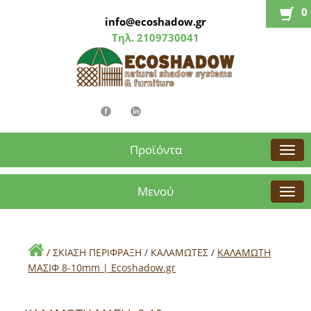
0
info@ecoshadow.gr
Τηλ.
2109730041
Προϊόντα
Μενού
/
ΣΚΙΑΣΗ ΠΕΡΙΦΡΑΞΗ
/
ΚΑΛΑΜΩΤΕΣ
/
ΚΑΛΑΜΩΤΗ
ΜΑΣΙΦ 8-10mm | Εcoshadow.gr