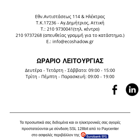
Eθν.Αντιστάσεως 114 & Ηλέκτρας
Τ.Κ.17236 - Αγ.Δημήτριος, Αττική
Τ.: 210 9730041(τηλ. κέντρο)
210 9737268 (απευθείας γραμμή για το κατάστημα.)
E.: info@ecoshadow.gr
ΩΡΑΡΙΟ ΛΕΙΤΟΥΡΓΙΑΣ
Δευτέρα - Τετάρτη - Σάββατο: 09:00 - 15:00
Τρίτη - Πέμπτη - Παρασκευή: 09:00 - 19:00
Τα προσωπικά σας δεδομένα και οι ηλεκτρονικές σας αγορές
προστατεύονται με σύνδεση
SSL
128
bit
από το P
aycenter
στο ασφαλές περιβάλλον της