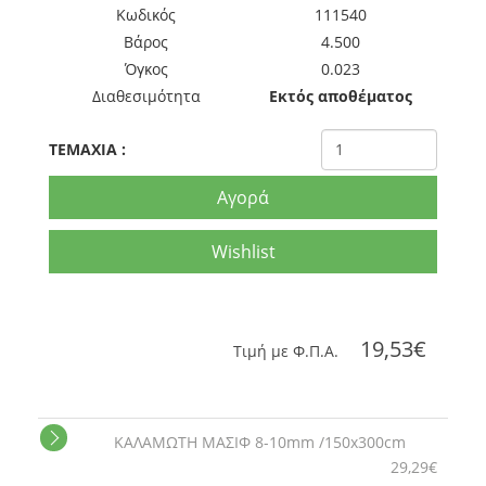
Kωδικός
111540
Βάρος
4.500
Όγκος
0.023
Διαθεσιμότητα
Εκτός αποθέματος
TEMAXIA
:
Αγορά
Wishlist
19,53€
Tιμή με Φ.Π.Α.
ΚΑΛΑΜΩΤΗ ΜΑΣΙΦ 8-10mm /150x300cm
29,29€