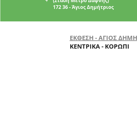
(Στάση Μετρό Δάφνης)
172 36 - Άγιος Δημήτριος
ΕΚΘΕΣΗ - ΑΓΙΟΣ ΔΗΜ
ΚΕΝΤΡΙΚΑ - ΚΟΡΩΠΙ