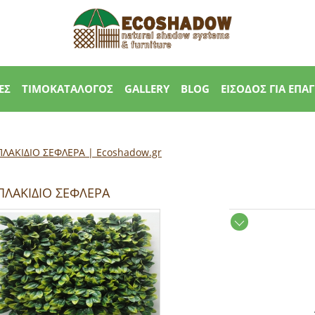
ΕΣ
ΤΙΜΟΚΑΤΑΛΟΓΟΣ
GALLERY
BLOG
ΕΙΣΟΔΟΣ ΓΙΑ ΕΠΑ
ΛΑΚΙΔΙΟ ΣΕΦΛΕΡΑ | Εcoshadow.gr
ΠΛΑΚΙΔΙΟ ΣΕΦΛΕΡΑ