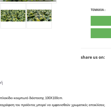
TEMAXIA
:
share us on:
φή
πλακίδιο κουμπωτό διάστασης 100Χ100cm.
τογράφιση του προϊόντος μπορεί να εμφανισθούν χρωματικές αποκλίσεις.